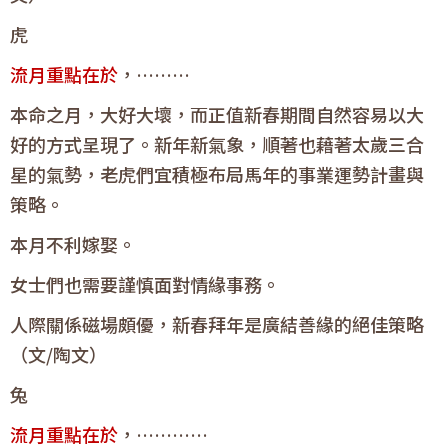
虎
流月重點在於
，………
本命之月，大好大壞，而正值新春期間自然容易以大
好的方式呈現了。新年新氣象，順著也藉著太歲三合
星的氣勢，老虎們宜積極布局馬年的事業運勢計畫與
策略。
本月不利嫁娶。
女士們也需要謹慎面對情緣事務。
人際關係磁場頗優，新春拜年是廣結善緣的絕佳策略
（文/陶文）
兔
流月重點在於
，…………