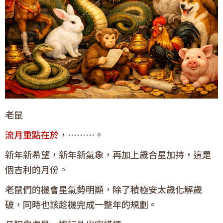
老鼠
流月重點在於
，………。
新年新希望，新年新氣象，再加上歲合星加持，這是
個吉利的月份。
老鼠們的機會星氣勢明顯，除了積極安太歲化解歲
破，同時也該趁機完成一整年的規劃。