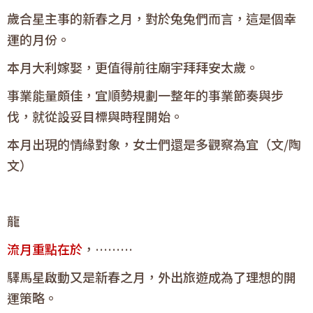
歲合星主事的新春之月，對於兔兔們而言，這是個幸
運的月份。
本月大利嫁娶，更值得前往廟宇拜拜安太歲。
事業能量頗佳，宜順勢規劃一整年的事業節奏與步
伐，就從設妥目標與時程開始。
本月出現的情緣對象，女士們還是多觀察為宜（文/陶
文）
龍
流月重點在於
，………
驛馬星啟動又是新春之月，外出旅遊成為了理想的開
運策略。