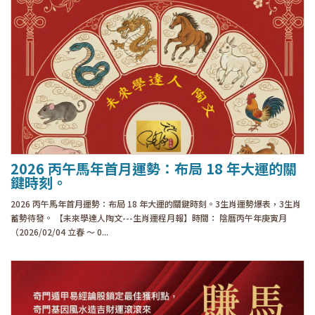
2026 丙午馬年首月運勢：布局 18 年大運的關
鍵時刻。
2026 丙午馬年首月運勢：布局 18 年大運的關鍵時刻。3生肖運勢爆表，3生肖
蓄勢待發。 【未來學達人陶文---生肖運程月報】時間： 陰曆丙午年庚寅月
（2026/02/04 立春 ～ 0...