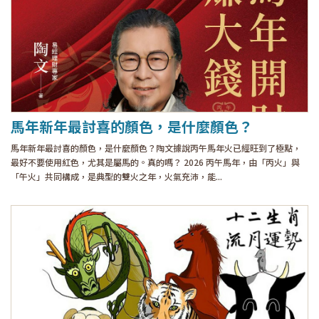
馬年新年最討喜的顏色，是什麼顏色？
馬年新年最討喜的顏色，是什麼顏色？陶文據說丙午馬年火已經旺到了極點，
最好不要使用紅色，尤其是屬馬的。真的嗎？ 2026 丙午馬年，由「丙火」與
「午火」共同構成，是典型的雙火之年，火氣充沛，能...