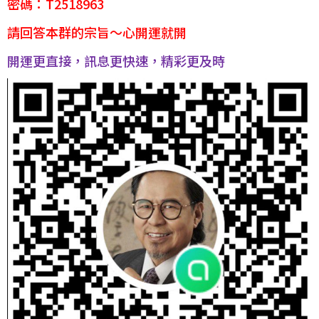
密碼：T2518963
請回答本群的宗旨～心開運就開
開運更直接，訊息更快速，精彩更及時