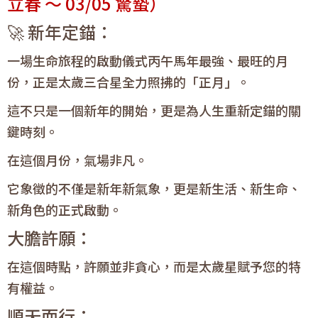
立春 ～ 03/05 驚蟄）
🚀 新年定錨：
一場生命旅程的啟動儀式丙午馬年最強、最旺的月
份，正是太歲三合星全力照拂的「正月」。
這不只是一個新年的開始，更是為人生重新定錨的關
鍵時刻。
在這個月份，氣場非凡。
它象徵的不僅是新年新氣象，更是新生活、新生命、
新角色的正式啟動。
大膽許願：
在這個時點，許願並非貪心，而是太歲星賦予您的特
有權益。
順天而行：