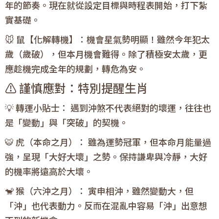
年的節奏。現在就從設定目標與時程表開始，打下紮
實基礎。
🐭 鼠【化解轉機】：機會星氣勢明顯！雖然今年犯太
歲（歲破），但本月機會難得。除了積極安太歲，更
應趁機完成全年的規劃，轉危為安。
⚠️ 謹慎應對：特別提醒生肖
💡 轉運小貼士： 遇到沖煞不代表絕對的壞運，往往也
是「變動」與「突破」的契機。
🐯 虎（本命之月）： 雖為運勢冠軍，但本命月能量過
強，呈現「大好大壞」之勢。保持謙卑與冷靜，大好
的機率將遠高於大壞。
🐒 猴（六沖之月）： 寅申相沖，雖然變動大，但
「沖」也代表動力。反而在混亂中容易「沖」出意想