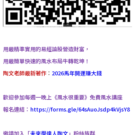
用最精準實用的易經論股營造財富，
用最簡單快速的風水布局牛轉乾坤！
陶文老師最新著作
：
2026馬年開運賺大錢
歡迎參加每週一晚上《風水很重要》免費風水講座
報名連結：
https://forms.gle/64sAuoJsdp4kVjsY8
邀請加入「
未來學達人陶文
」粉絲族群