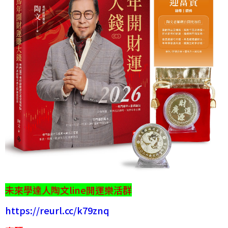
未來學達人陶文line開運樂活群
https://reurl.cc/k79znq