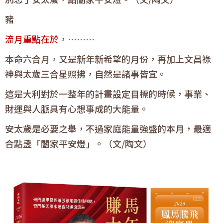
豬
流月重點在於
，………
本命六合月，又是新年新希望的月份，再加上文昌祿
神與太歲三合星照拂，自然是諸事皆宜。
這是大利對於一整年的計畫設定目標的時候，事業、
財運與人脈具有心想事成的大能量。
安太歲是必要之舉，不過家庭能量強盛的本月，最適
合點盞「闔家平安燈」。（文/陶文）