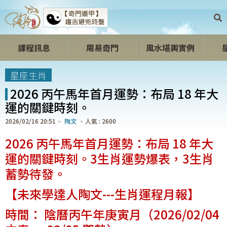
課程訊息
周易奇門
風水堪輿實例
開心開運區
星座生肖
2026 丙午馬年首月運勢：布局 18 年大
運的關鍵時刻。
2026/02/16 20:51
陶文
2600
2026 丙午馬年首月運勢：布局 18 年大
運的關鍵時刻。3生肖運勢爆表，3生肖
蓄勢待發。
【未來學達人陶文---生肖運程月報】
時間： 陰曆丙午年庚寅月（2026/02/04