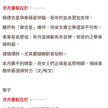
流月重點在於
，………
龍德吉星與紫薇星併臨，新年的氣息更加吉祥。
雖然有「歲合星」護持，但安太歲之舉還是不可免。
事業星氣勢佳，本月宜規劃馬年目標，但簽約之舉事
緩則圓。
謹慎理財，尤其要避開歡喜劫財。
本月雖不利嫁娶，但女士們正緣星氣勢明顯，情緣事
務依舊值得努力（文/陶文）
猴子
流月重點在於
，………