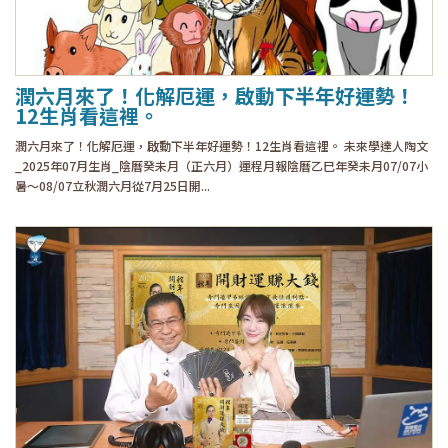
潤六月來了！化解厄運，啟動下半年好運勢！
12生肖看這裡。
潤六月來了！化解厄運，啟動下半年好運勢！12生肖看這裡。 未來學達人陶文
_2025年07月生肖_陰曆癸未月（正六月）運程月報陰曆乙巳年癸未月07/07小
暑～08/07立秋潤六月從7月25日開...