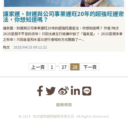
讓家運、財運與公司事業運旺20年的超強旺運密
法，你想知道嗎？
讓家運、財運與公司事業運旺20年的超強旺運密法，你想知道嗎？ 作者/陶文
2025是個不平安的流年！只因太歲五行結構中缺了「福氣星」。 2025是個多事
之秋年！只因金星和水星以逆行會相的方式開啟了一...
陶文
2025/04/15 09:11:22
...
上一頁
1
27
28
下一頁
服務條款
© 2019
陶文國際趨勢顧問有限公司
All Rights Reserved.