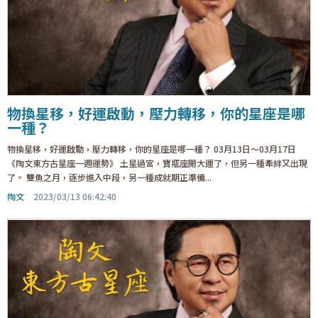
物換星移，好運啟動，壓力轉移，你的星座是哪
一種？
物換星移，好運啟動，壓力轉移，你的星座是哪一種？ 03月13日～03月17日
《陶文東方古星座一週運勢》 土星過宮，寶瓶座開大運了，但另一種牽絆又出現
了。 雙魚之月，逐步進入中段，另一種成就期正準備...
陶文
2023/03/13 06:42:40