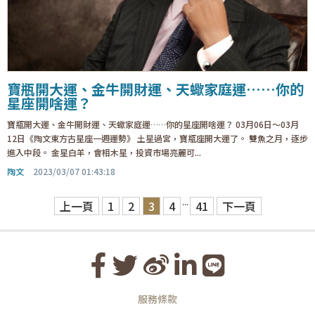
寶瓶開大運、金牛開財運、天蠍家庭運……你的
星座開啥運？
寶瓶開大運、金牛開財運、天蠍家庭運……你的星座開啥運？ 03月06日～03月
12日《陶文東方古星座一週運勢》 土星過宮，寶瓶座開大運了。 雙魚之月，逐步
進入中段。 金星白羊，會相木星，投資市場亮麗可...
陶文
2023/03/07 01:43:18
...
上一頁
1
2
3
4
41
下一頁
服務條款