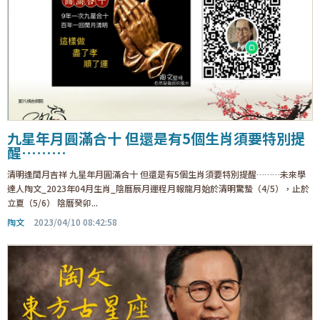
九星年月圓滿合十 但還是有5個生肖須要特別提
醒………
清明逢閏月吉祥 九星年月圓滿合十 但還是有5個生肖須要特別提醒………未來學
達人陶文_2023年04月生肖_陰曆辰月運程月報龍月始於清明驚蟄（4/5），止於
立夏（5/6） 陰曆癸卯...
陶文
2023/04/10 08:42:58