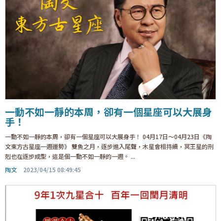
一動不如一靜的本周，卻有一個星座可以大展身
手！
一動不如一靜的本周，卻有一個星座可以大展身手！ 04月17日～04月23日《陶
文東方古星座一週運勢》 雙魚之月，逐步進入尾聲，木星會相持續，冥王星的刑
剋也在逐步成型，這是個一動不如一靜的一週。 ...
陶文
2023/04/15 08:49:45