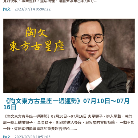
見好便收。事業運作，靈活為佳。陰曆癸卯年己未月07/...
陶文
2023/07/14 05:06:22
《陶文東方古星座一週運勢》07月10日～07月
16日
《陶文東方古星座一週運勢》07月10日～07月16日 火星獅子，進入尾聲，將於
周一晚上離開獅子。 金星獅子，則即將進入後段，與火星的會相持續。 一動不如
一靜，這是本週繼續需求的重要趨吉避凶........
陶文
2023/07/08 10:51:03