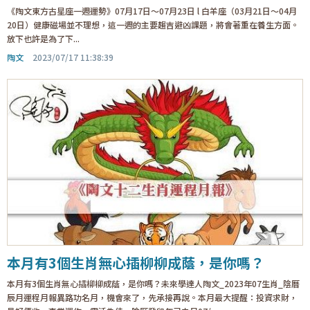
《陶文東方古星座一週運勢》07月17日～07月23日 l 白羊座（03月21日～04月
20日）健康磁場並不理想，這一週的主要趨吉避凶課題，將會著重在養生方面。
放下也許是為了下...
陶文
2023/07/17 11:38:39
本月有3個生肖無心插柳柳成蔭，是你嗎？
本月有3個生肖無心插柳柳成蔭，是你嗎？未來學達人陶文_2023年07生肖_陰曆
辰月運程月報異路功名月，機會來了，先承接再說。本月最大提醒：投資求財，