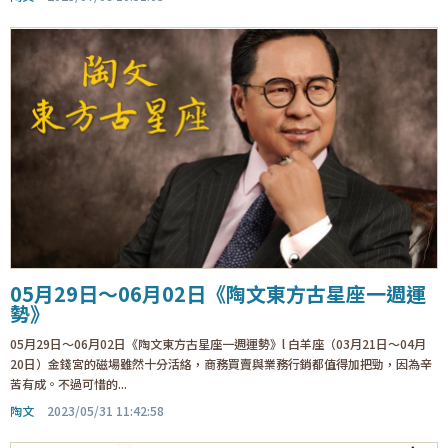
05月29日～06月02日《陶文東方古星座一週運
勢》
05月29日～06月02日《陶文東方古星座一週運勢》l 白羊座（03月21日～04月
20日）金錢宮的磁場雖然十分活絡，商務買賣與業務行銷都值得加把勁，因為辛
苦有成。不過可惜的...
陶文
2023/05/31 11:42:58