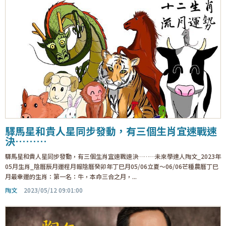
驛馬星和貴人星同步發動，有三個生肖宜速戰速
決………
驛馬星和貴人星同步發動，有三個生肖宜速戰速決………未來學達人陶文_2023年
05月生肖_陰曆辰月運程月報陰曆癸卯年丁巳月05/06立夏～06/06芒種農曆丁巳
月最幸運的生肖：第一名：牛，本命三合之月，...
陶文
2023/05/12 09:01:00