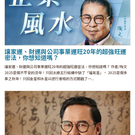
讓家運、財運與公司事業運旺20年的超強旺運
密法，你想知道嗎？
讓家運、財運與公司事業運旺20年的超強旺運密法，你想知道嗎？ 作者/陶文
2025是個不平安的流年！只因太歲五行結構中缺了「福氣星」。 2025是個多
事之秋年！只因金星和水星以逆行會相的方式開啟了一...