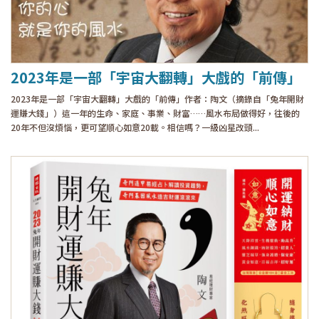
2023年是一部「宇宙大翻轉」大戲的「前傳」
2023年是一部「宇宙大翻轉」大戲的「前傳」作者：陶文（摘錄自「兔年開財
運賺大錢」）這一年的生命、家庭、事業、財富……風水布局做得好，往後的
20年不但沒煩惱，更可望順心如意20載。相信嗎？一級凶星改頭...