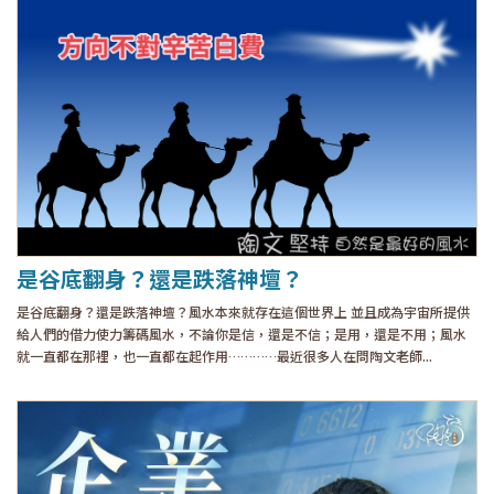
是谷底翻身？還是跌落神壇？
是谷底翻身？還是跌落神壇？風水本來就存在這個世界上 並且成為宇宙所提供
給人們的借力使力籌碼風水，不論你是信，還是不信；是用，還是不用；風水
就一直都在那裡，也一直都在起作用…………最近很多人在問陶文老師...