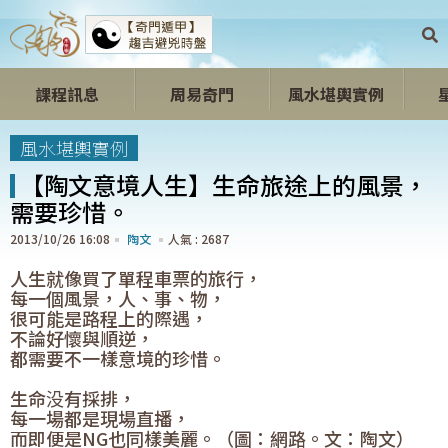
課程訊息
周易奇門
風水堪輿實例
開心開運區
風水堪輿實例
【陶文意境人生】生命旅途上的風景，
需要珍惜。
2013/10/26 16:08
陶文
2687
人生就像買了單程車票的旅行，
每一個風景，人、事、物，
很可能是路程上的際遇，
不論好懷與順逆，
都需要不一樣意境的珍惜。
生命没有採排，
每一場都是現場直播，
而即便是NG也同樣美麗。（圖：網路。文：陶文）