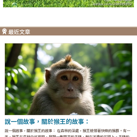
最近文章
說一個故事，關於猴王的故事：
說一個故事，關於猴王的故事： 在森林的深處，猴王統領著快樂的猴群。有一
天，猴王在森林中巡視時，發現一隻閃亮的手錶，躺在溪邊的石頭上。手錶的