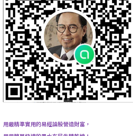
用最精準實用的易經論股營造財富，
用最簡單快速的風水布局牛轉乾坤！