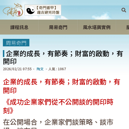
課程訊息
周易奇門
風水堪輿實例
開心開運區
周易奇門
企業的成長，有節奏；財富的啟動，有
開印
2026/02/21 07:55
陶文
1067
企業的成長，有節奏；財富的啟動，有
開印
《成功企業家們從不公開談的開印時
刻》
在公開場合，企業家們談策略、談市