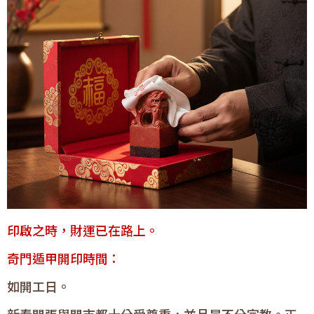
印啟之時，財運已在路上。
奇門遁甲開印時間：
如開工日。
新春開張與開市都十分受尊重，並且是不分宗教。正