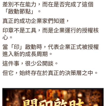
差別不在能力，而在是否完成了這個
「啟動節點」。
真正的成功企業家們知道，
印章不是工具，而是企業運行的授權核
心。
當「印」啟動時，代表企業正式被授權
進入新的成長周期。
這件事，很少公開談。
但它，始終存在於真正的決策層之中。