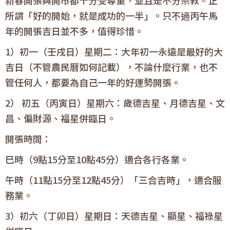
所謂「好的開始，就是成功的一半」。只不過丙午馬
年的開張吉日並不多，值得珍惜。
1）初一（壬戌日）星期二：大年初一永遠是最好的大
吉日（不管農民曆如何記載），不論什麼行業，也不
管任何人，都要為自己一年的好運勢開張。
2） 初五（丙寅日）星期六：歲德吉星、月德吉星、文
昌、偏財源、福星併臨日。
開張時間：
巳時（9點15分至10點45分）適合各行各業。
午時（11點15分至12點45分）「三合吉時」，適合服
務業。
3）初六（丁卯日）星期日：天德吉星、顯星、福祿星