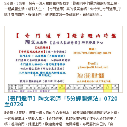
5分鐘，3策略，擁有一流人物的生命好風水！歡迎同學們邀請親朋好友上線，
一起美麗生活，精彩人生。 【奇門遁甲】真的很厲害嗎？你今天_奇門遁甲_了
嗎？善用奇門，好運上門。歡迎出席週一免費課程，布局屬於自...
【奇門遁甲】陶文老師「5分鐘開運法」0720
至0726
5分鐘，3策略，擁有一流人物的生命好風水！歡迎同學們邀請親朋好友上線，
一起美麗生活，精彩人生。【奇門遁甲】真的很厲害嗎？你今天奇門遁甲了
嗎？善用奇門，好運上門。歡迎出席週一免費課程，布局屬於自己的「奇...