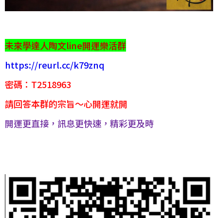
未來學達人陶文line開運樂活群
https://reurl.cc/k79znq
密碼：T2518963
請回答本群的宗旨～心開運就開
開運更直接，訊息更快速，精彩更及時