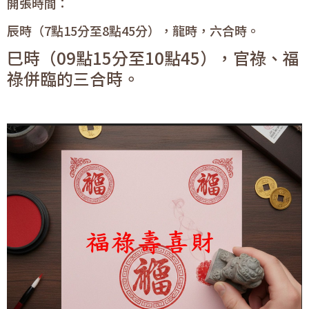
開張時間：
辰時（7點15分至8點45分），龍時，六合時。
巳時（09點15分至10點45），官祿、福
祿併臨的三合時。