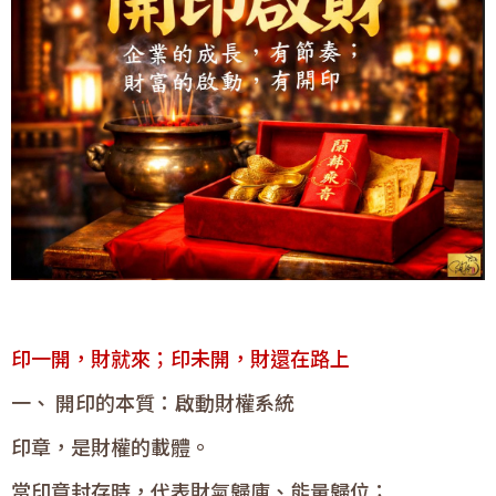
印一開，財就來；印未開，財還在路上
一、 開印的本質：啟動財權系統
印章，是財權的載體。
當印章封存時，代表財氣歸庫、能量歸位；