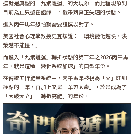
這就是典型的「九紫離運」的大現象，而此種現象到
目前為止只還在醞釀中，還未到真正失速的狀態。
進入丙午馬年恐怕就需要謹慎以對了。
美國社會心理學教授史瓦茲說：「環境變化越快，決
策越不能慢。」
而進入「九紫離運」轉折狀態的第三年之2026丙午馬
年，就是這種「變化系統加速」的典型年份。
在傳統五行能量系統中，丙午馬年被視為「火」旺到
極點的一年，再加上又是「羊刃太歲」，於是成為了
「大破大立」「轉折高能」的年份。