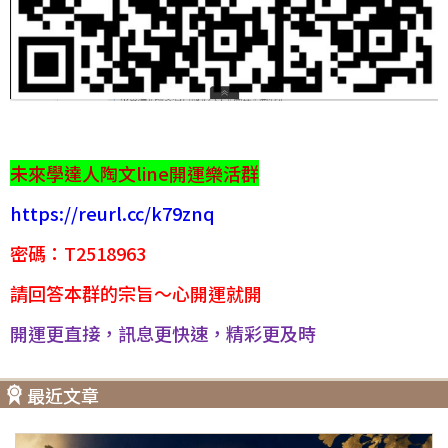
未來學達人陶文line開運樂活群
https://reurl.cc/k79znq
密碼：T2518963
請回答本群的宗旨～心開運就開
開運更直接，訊息更快速，精彩更及時
最近文章