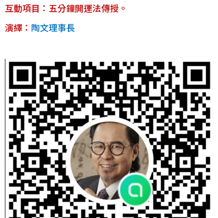
互動項目：五分鐘開運法傳授。
演繹：
陶文理事長