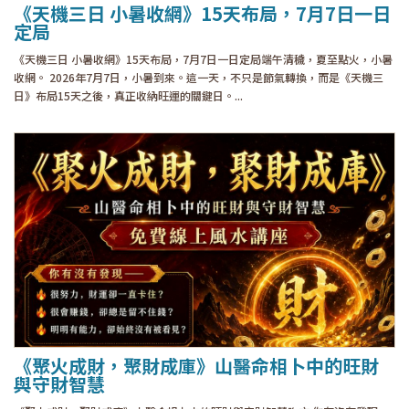
《天機三日 小暑收網》15天布局，7月7日一日
定局
《天機三日 小暑收網》15天布局，7月7日一日定局端午清穢，夏至點火，小暑
收網。 2026年7月7日，小暑到來。這一天，不只是節氣轉換，而是《天機三
日》布局15天之後，真正收納旺運的關鍵日。...
《聚火成財，聚財成庫》山醫命相卜中的旺財
與守財智慧