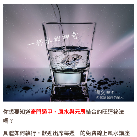
你想要知道
奇門遁甲、風水與元辰
結合的旺運祕法
嗎？
具體如何執行，歡迎出席每週一的免費線上風水講座