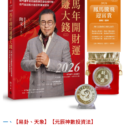
一、
【易卦、天象】【元辰神數投資法】