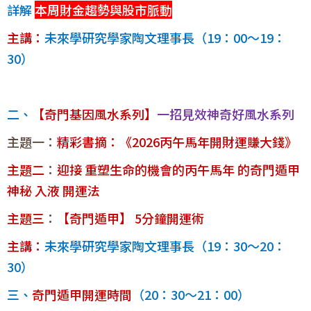
詳解
本周財金趨勢與股市脈動
主講：
未來學研究學家陶文理事長（19：00～19：
30）
二、
【奇門基因風水系列】
一招見效神奇好風水系列
主題一：
精彩書摘：《2026丙午馬年開財運賺大錢
》
主題二
：
迎接 重塑生命的機會的丙午馬年 的奇門遁甲
神秘 入液 開運法
主題三
：
【奇門遁甲】 5分鐘開運術
主講：
未來學研究學家陶文理事長（19：30～20：
30）
三、
奇門遁甲開運時間
（20：30～21：00）