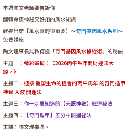
本週陶文老師要告訴你
翻轉命運神秘又好用的風水知識
歡迎出席【風水真的很重要】～
奇門基因風水系列～
免費講座
陶文理事長無私傳授「
奇門基因風水操縱術
」的秘訣
主題一：
精彩書摘：《2026丙午馬年開財運賺大
錢。
》
主題二：
迎接 重塑生命的機會的丙午馬年 的奇門遁甲
神秘 入液 開運法
主題三：
你一定要知道的【元辰神數】旺運祕法
主題四：
【奇門遁甲】五分中開運祕法
主講：陶文理事長。