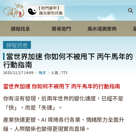
課程訊息
周易奇門
風水堪輿實例
開心開運區
課程訊息
當世界加速 你如何不被甩下 丙午馬年的
行動指南
2025/11/17 14:09
陶文
773
當世界加速 你如何不被甩下 丙午馬年的行動指南
你有沒有發現，近兩年世界的變化速度，已經不是
「快」，而是「失速」。
產業快速更替、AI 席捲各行各業、情緒壓力全面升
級、人際關係也變得更現實而直接。