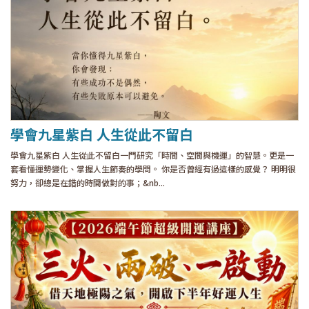
學會九星紫白 人生從此不留白
學會九星紫白 人生從此不留白一門研究「時間、空間與機運」的智慧。更是一
套看懂運勢變化、掌握人生節奏的學問。 你是否曾經有過這樣的感覺？ 明明很
努力，卻總是在錯的時間做對的事；&nb...