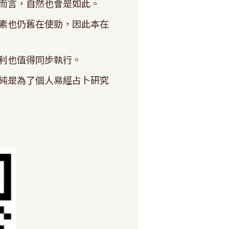
而言，自然也會是如此。
素也仍舊在使勁，因此本在
利也值得同步執行。
純是為了個人易經占卜研究