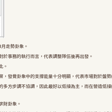
3月走勢卦象。
對於事務的執行而言，代表調整隊伍後再出發。
此。
察，發覺卦象中的支撐能量十分明顯，代表市場對於盤勢
的多方步調不協調，因此最好以低接為主，而在營造低接
求財卦象。