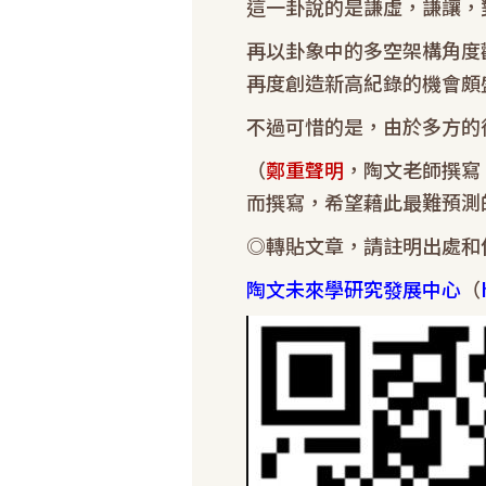
這一卦說的是謙虛，謙讓，
再以卦象中的多空架構角度
再度創造新高紀錄的機會頗
不過可惜的是，由於多方的
（
鄭重聲明
，陶文老師撰寫
而撰寫，希望藉此最難預測
◎轉貼文章，請註明出處和
陶文未來學研究發展中心
（