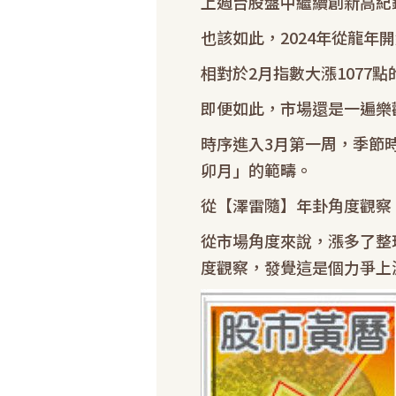
上週台股盤中繼續創新高紀錄
也該如此，2024年從龍
相對於2月指數大漲107
即便如此，市場還是一遍樂
時序進入3月第一周，季節
卯月」的範疇。
從【澤雷隨】年卦角度觀察
從市場角度來說，漲多了整
度觀察，發覺這是個力爭上