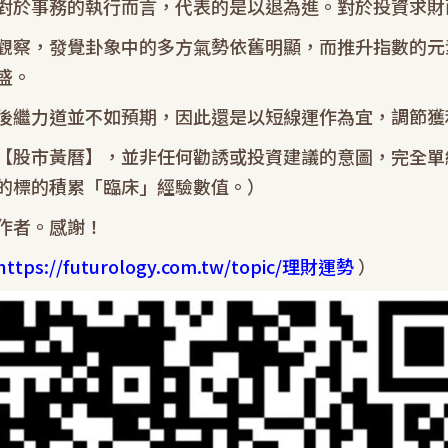
對於事務的執行而言，代表的是以退為進。對於投資求財
觀察，發覺卦象中的多方氣勢依舊明顯，而推升指數的元
盛。
後繼力道並不如預期，因此還是以短線運作為宜，調節獲
【股市黃曆】，並非任何勸誘或投資建議的意圖，完全單
的標的積累「臨床」經驗數值。）
作者。感謝！
https://futurology.com.tw/topic/理財運勢
）