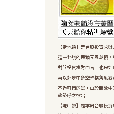
【雷地豫】是台股投資求財
這一卦說的是猶豫與怠慢，
對於投資求財而言，也是如
再以卦象中多空架構角度觀
不過可惜的是，由於卦象中
態勢呼之欲出。
【地山謙】是本周台股投資