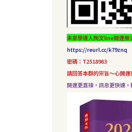
未來學達人陶文line開運樂
https://reurl.cc/k79znq
密碼：T2518963
請回答本群的宗旨～心開運
開運更直接，訊息更快速，