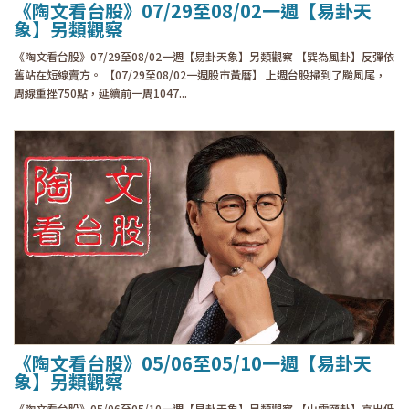
《陶文看台股》07/29至08/02一週【易卦天
象】另類觀察
《陶文看台股》07/29至08/02一週【易卦天象】另類觀察 【巽為風卦】反彈依
舊站在短線賣方。 【07/29至08/02一週股市黃曆】 上週台股掃到了颱風尾，
周線重挫750點，延續前一周1047...
《陶文看台股》05/06至05/10一週【易卦天
象】另類觀察
《陶文看台股》05/06至05/10一週【易卦天象】另類觀察 【山雷頤卦】高出低