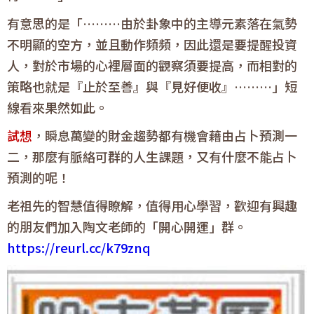
有意思的是「………由於卦象中的主導元素落在氣勢
不明顯的空方，並且動作頻頻，因此還是要提醒投資
人，對於市場的心裡層面的觀察須要提高，而相對的
策略也就是『止於至善』與『見好便收』………」短
線看來果然如此。
試想
，瞬息萬變的財金趨勢都有機會藉由占卜預測一
二，那麼有脈絡可群的人生課題，又有什麼不能占卜
預測的呢！
老祖先的智慧值得瞭解，值得用心學習，歡迎有興趣
的朋友們加入陶文老師的「
開心開運
」群。
https://reurl.cc/k79znq