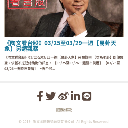
《陶文看台股》03/25至03/29一週【易卦天
象】另類觀察
《陶文看台股》03/25至03/29一週【易卦天象】另類觀察 【坎為水卦】即便震
盪，依舊不乏短線納財的訊息。 【03/25至03/26一週股市黃曆】 【03/25至
03/26一週股市黃曆】 上週台股...
服務條款
© 2019
陶文國際趨勢顧問有限公司
All Rights Reserved.