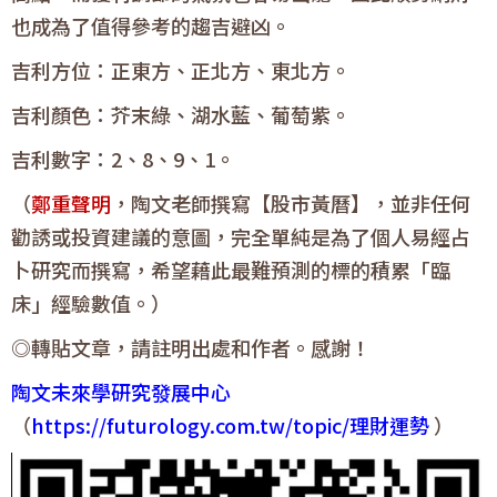
也成為了值得參考的趨吉避凶。
吉利方位：正東方、正北方、東北方。
吉利顏色：芥末綠、湖水藍、葡萄紫。
吉利數字：2、8、9、1。
（
鄭重聲明
，陶文老師撰寫【股市黃曆】，並非任何
勸誘或投資建議的意圖，完全單純是為了個人易經占
卜研究而撰寫，希望藉此最難預測的標的積累「臨
床」經驗數值。）
◎轉貼文章，請註明出處和作者。感謝！
陶文未來學研究發展中心
（
https://futurology.com.tw/topic/理財運勢
）