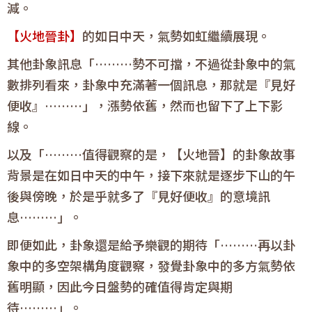
減。
【火地晉卦】
的如日中天，氣勢如虹繼續展現。
其他卦象訊息「………勢不可擋，不過從卦象中的氣
數排列看來，卦象中充滿著一個訊息，那就是『見好
便收』………」，漲勢依舊，然而也留下了上下影
線。
以及「………值得觀察的是，【火地晉】的卦象故事
背景是在如日中天的中午，接下來就是逐步下山的午
後與傍晚，於是乎就多了『見好便收』的意境訊
息………」。
即便如此，卦象還是給予樂觀的期待「………再以卦
象中的多空架構角度觀察，發覺卦象中的多方氣勢依
舊明顯，因此今日盤勢的確值得肯定與期
待………」。