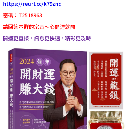
https://reurl.cc/k79znq
密碼：T2518963
請回答本群的宗旨～心開運就開
開運更直接，訊息更快速，精彩更及時