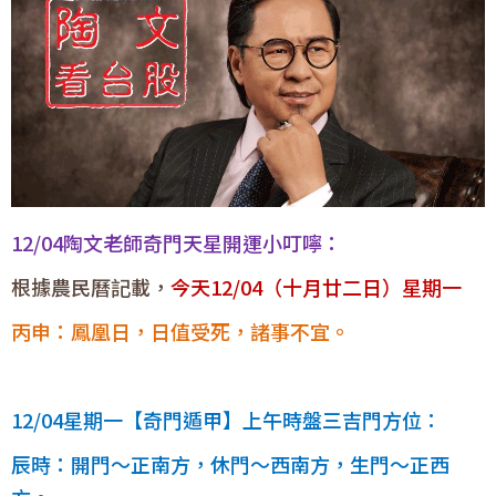
12/04陶文老師奇門天星開運小叮嚀：
根據農民曆記載，
今天12/04（十月廿二日）星期一
丙申：鳳凰日，日值受死，諸事不宜。
12/04星期一【奇門遁甲】上午時盤三吉門方位：
辰時：開門〜正南方，休門〜西南方，生門〜正西