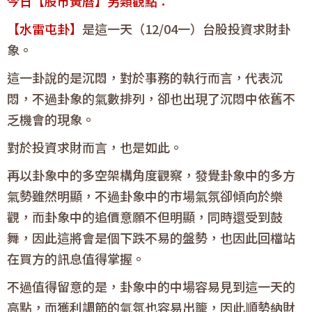
今日【股市黃曆】另類觀點：
【水雷屯卦】
是這一天（12/04一）台股投資求財卦
象。
這一卦說的是沉悶，對於事務的執行而言，代表沉
悶，不過卦象的氣數排列，卻也出現了沉悶中依舊不
乏機會的現象。
對於投資求財而言，也是如此。
再以卦象中的多空架構角度觀察，發覺卦象中的多方
氣勢雖然明顯，不過卦象中的市場氣氛卻傾向於樂
觀，而卦象中的追價意願不但明顯，同時還受到鼓
舞，因此這將會是個下跌不易的盤勢，也因此回檔站
在買方的訊息值得掌握。
不過值得留意的是，卦象中的中場容易見到這一天的
高點，而獲利調節的氣氛也容易出籠，因此順勢納財