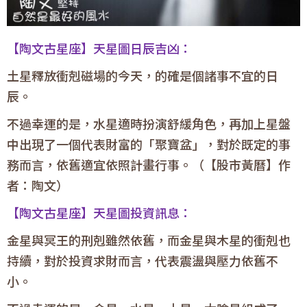
【陶文古星座】天星圖日辰吉凶：
土星釋放衝剋磁場的今天，的確是個諸事不宜的日
辰。
不過幸運的是，水星適時扮演舒緩角色，再加上星盤
中出現了一個代表財富的「聚寶盆」，對於既定的事
務而言，依舊適宜依照計畫行事。（【股市黃曆】作
者：陶文）
【陶文古星座】天星圖投資訊息：
金星與冥王的刑剋雖然依舊，而金星與木星的衝剋也
持續，對於投資求財而言，代表震盪與壓力依舊不
小。