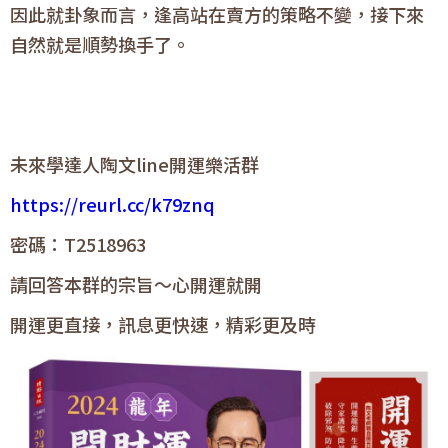
因此就卦象而言，逢高站在賣方的策略不變，接下來
自然就是順勢換手了。
未來學達人陶文line開運樂活群
https://reurl.cc/k79znq
密碼：T2518963
請回答本群的宗旨～心開運就開
開運更直接，訊息更快速，精彩更及時