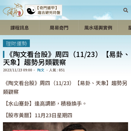
課程訊息
周易奇門
風水堪輿實例
開心開運區
理財運勢
《陶文看台股》周四（11/23）【易卦、
天象】趨勢另類觀察
2023/11/23 09:00
陶文
851
《陶文看台股》周四（11/23）【易卦、天象】趨勢另
類觀察
【水山蹇卦】逢高調節，積極換手。
【股市黃曆】11月23日星期四