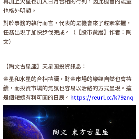
再加上火星也加入日月合相的行列，因此機會的能量
也格外明顯。
對於事務的執行而言，代表的是機會來了趕緊掌握，
任務出現了加快步伐完成。（【股市黃曆】作者：陶
文）
【陶文古星座】天星圖投資訊息：
金星和水星的合相持續，財金市場的樂觀自然也會持
續，而投資市場的氣氛也容易以活絡的方式呈現。這
是個短線有利可圖的日辰。
https://reurl.cc/k79znq