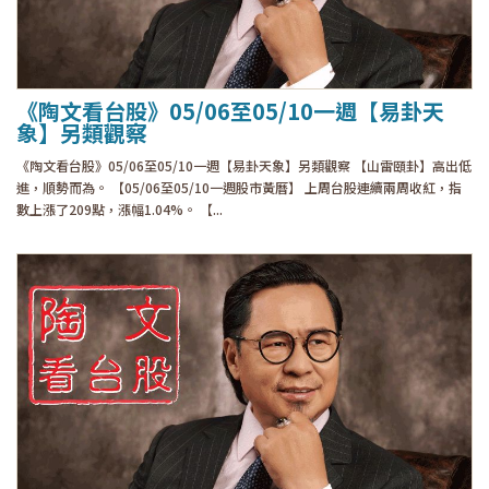
《陶文看台股》05/06至05/10一週【易卦天
象】另類觀察
《陶文看台股》05/06至05/10一週【易卦天象】另類觀察 【山雷頤卦】高出低
進，順勢而為。 【05/06至05/10一週股市黃曆】 上周台股連續兩周收紅，指
數上漲了209點，漲幅1.04%。 【...