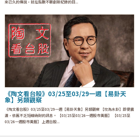
來已久的傳說，就在指數不斷創新紀錄的目...
《陶文看台股》03/25至03/29一週【易卦天
象】另類觀察
《陶文看台股》03/25至03/29一週【易卦天象】另類觀察 【坎為水卦】即便震
盪，依舊不乏短線納財的訊息。 【03/25至03/26一週股市黃曆】 【03/25至
03/26一週股市黃曆】 上週台股...