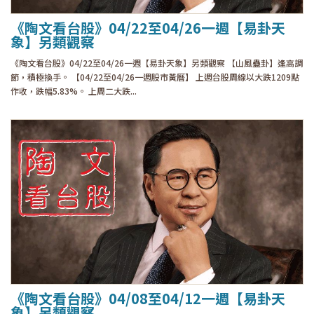
《陶文看台股》04/22至04/26一週【易卦天
象】另類觀察
《陶文看台股》04/22至04/26一週【易卦天象】另類觀察 【山風蠱卦】逢高調
節，積極換手。 【04/22至04/26一週股市黃曆】 上週台股周線以大跌1209點
作收，跌幅5.83%。 上周二大跌...
《陶文看台股》04/08至04/12一週【易卦天
象】另類觀察