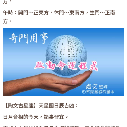
方。
午時：開門〜正東方，休門〜東南方，生門〜正南
方。
【陶文古星座】天星圖日辰吉凶：
日月合相的今天，諸事皆宜。