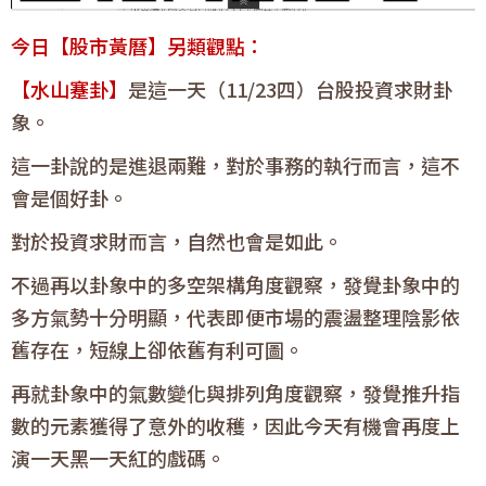
今日【股市黃曆】另類觀點：
【水山蹇卦】
是這一天（11/23四）台股投資求財卦
象。
這一卦說的是進退兩難，對於事務的執行而言，這不
會是個好卦。
對於投資求財而言，自然也會是如此。
不過再以卦象中的多空架構角度觀察，發覺卦象中的
多方氣勢十分明顯，代表即便市場的震盪整理陰影依
舊存在，短線上卻依舊有利可圖。
再就卦象中的氣數變化與排列角度觀察，發覺推升指
數的元素獲得了意外的收穫，因此今天有機會再度上
演一天黑一天紅的戲碼。