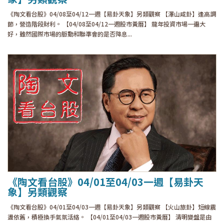
《陶文看台股》04/08至04/12一週【易卦天象】另類觀察 【澤山咸卦】逢高調
節，營造階段財利。 【04/08至04/12一週股市黃曆】 龍年投資市場一遍大
好，雖然國際市場的脈動和聯準會的是否降息...
《陶文看台股》04/01至04/03一週【易卦天
象】另類觀察
《陶文看台股》04/01至04/03一週【易卦天象】另類觀察 【火山旅卦】短線震
盪依舊，積極換手氣氛活絡。 【04/01至04/03一週股市黃曆】 清明變盤是由