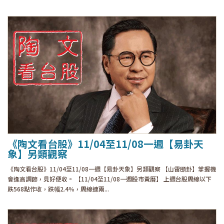
《陶文看台股》11/04至11/08一週【易卦天
象】另類觀察
《陶文看台股》11/04至11/08一週【易卦天象】另類觀察 【山雷頤卦】掌握機
會逢高調節，見好便收。 【11/04至11/08一週股市黃曆】 上週台股周線以下
跌568點作收，跌幅2.4％，周線連兩...