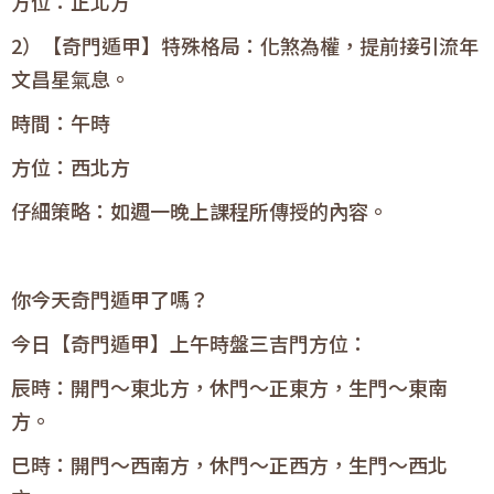
方位：正北方
2）【奇門遁甲】特殊格局：化煞為權，提前接引流年
文昌星氣息。
時間：午時
方位：西北方
仔細策略：如週一晚上課程所傳授的內容。
你今天奇門遁甲了嗎？
今日【奇門遁甲】上午時盤三吉門方位：
辰時：開門〜東北方，休門〜正東方，生門〜東南
方。
巳時：開門〜西南方，休門〜正西方，生門〜西北