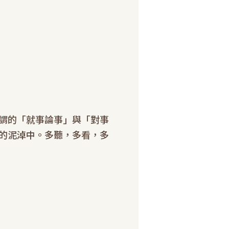
謂的「就事論事」與「對事
的泥淖中。多聽，多看，多