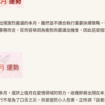
出現激烈震盪的本月，雖然並不適合執行重要抉擇策略，
事務而言，反而容易因為衝剋而震盪出機會，因此這是個
本月，或許上個月在愛情領域的努力，收穫即將出現在本
行不是為了口舌之災，而是提防小人危害，正所謂「說者