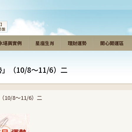
水堪輿實例
星座生肖
理財運勢
開心開運區
（10/8～11/6）二
（10/8～11/6）二