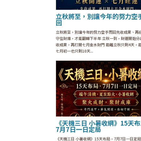
立秋將至，別讓今年的努力空
回
立秋將至，別讓今年的努力空手而回先收成果、再
守住財庫，才能翻轉下半年 立秋一到，財運開始分
收成果，再打開七月金水財門 距離立秋只剩4天，
七月初一也只剩10天...
《天機三日 小暑收網》15天
7月7日一日定局
《天機三日 小暑收網》15天布局，7月7日一日定