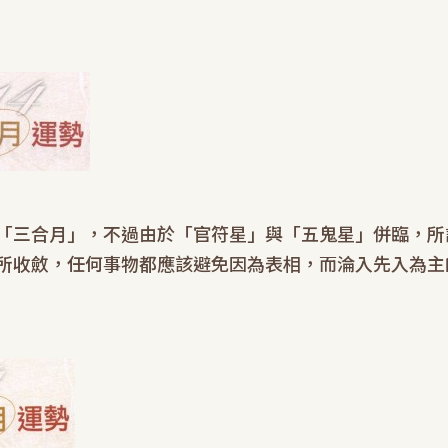
「三合月」，不過由於「官符星」與「五鬼星」併臨，所
所收斂，任何事物都應該避免因為表相，而淪入先入為主