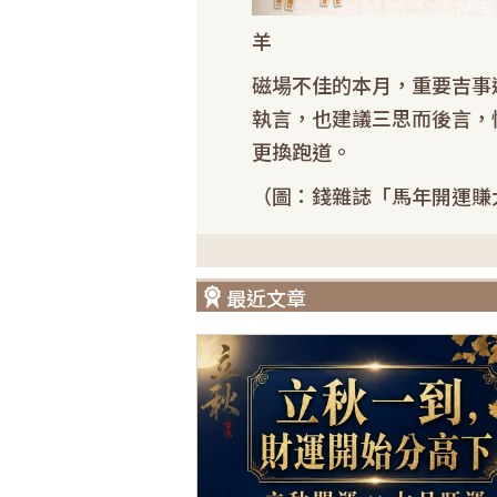
羊
磁場不佳的本月，重要吉事
執言，也建議三思而後言，
更換跑道。
（圖：錢雜誌「馬年開運賺
最近文章