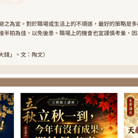
避之為宜。對於職場或生活上的不順遂，最好的策略是多
慢半拍為佳，以免後患。職場上的機會也宜謹慎考量，因
大錢」。文：陶文）