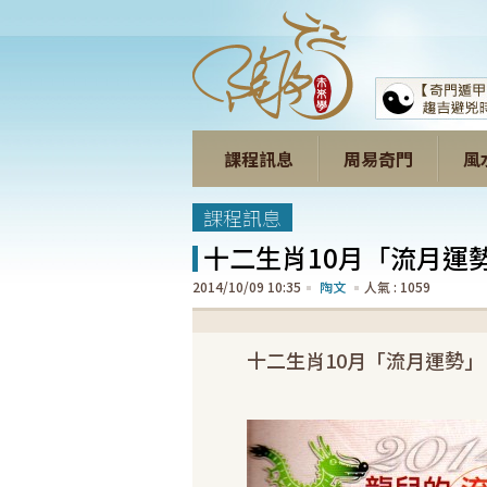
課程訊息
周易奇門
風
課程訊息
十二生肖10月「流月運勢」
2014/10/09 10:35
陶文
1059
十二生肖10月「流月運勢」