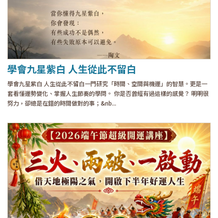
學會九星紫白 人生從此不留白
學會九星紫白 人生從此不留白一門研究「時間、空間與機運」的智慧。更是一
套看懂運勢變化、掌握人生節奏的學問。 你是否曾經有過這樣的感覺？ 明明很
努力，卻總是在錯的時間做對的事；&nb...