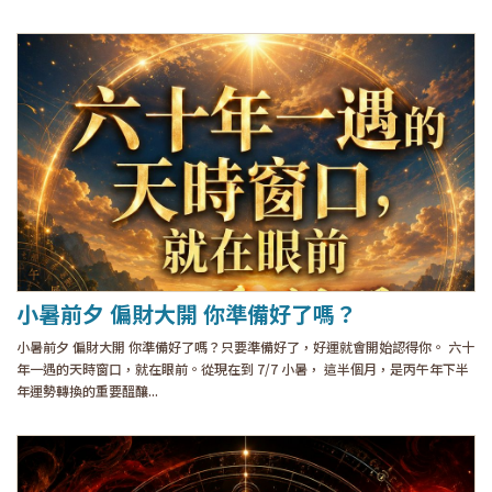
小暑前夕 偏財大開 你準備好了嗎？
小暑前夕 偏財大開 你準備好了嗎？只要準備好了，好運就會開始認得你。 六十
年一遇的天時窗口，就在眼前。從現在到 7/7 小暑， 這半個月，是丙午年下半
年運勢轉換的重要醞釀...