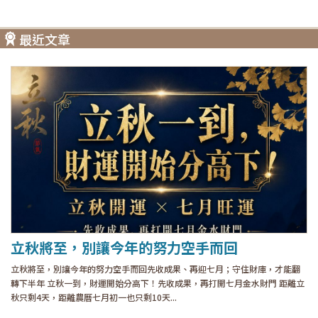
最近文章
立秋將至，別讓今年的努力空手而回
立秋將至，別讓今年的努力空手而回先收成果、再迎七月；守住財庫，才能翻
轉下半年 立秋一到，財運開始分高下！先收成果，再打開七月金水財門 距離立
秋只剩4天，距離農曆七月初一也只剩10天...