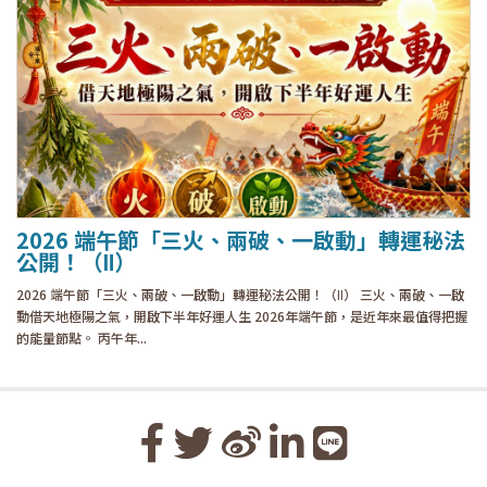
2026 端午節「三火、兩破、一啟動」轉運秘法
公開！（Ⅱ）
2026 端午節「三火、兩破、一啟動」轉運秘法公開！（Ⅱ） 三火、兩破、一啟
動借天地極陽之氣，開啟下半年好運人生 2026年端午節，是近年來最值得把握
的能量節點。 丙午年...