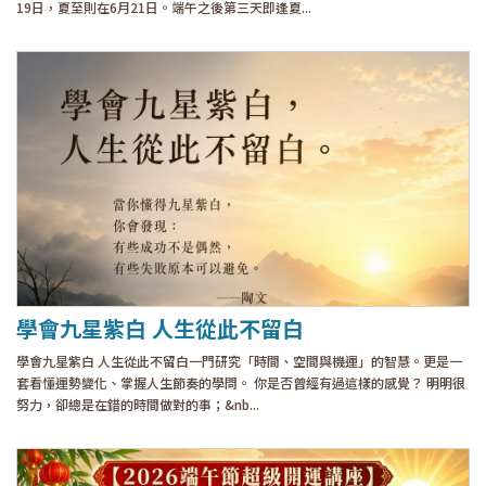
19日，夏至則在6月21日。端午之後第三天即逢夏...
學會九星紫白 人生從此不留白
學會九星紫白 人生從此不留白一門研究「時間、空間與機運」的智慧。更是一
套看懂運勢變化、掌握人生節奏的學問。 你是否曾經有過這樣的感覺？ 明明很
努力，卻總是在錯的時間做對的事；&nb...