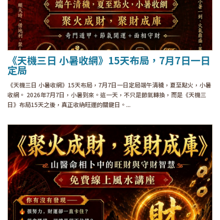
《天機三日 小暑收網》15天布局，7月7日一日
定局
《天機三日 小暑收網》15天布局，7月7日一日定局端午清穢，夏至點火，小暑
收網。 2026年7月7日，小暑到來。這一天，不只是節氣轉換，而是《天機三
日》布局15天之後，真正收納旺運的關鍵日。...